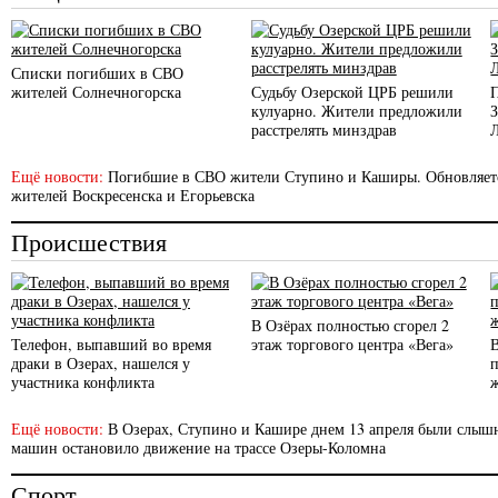
Списки погибших в СВО
жителей Солнечногорска
Судьбу Озерской ЦРБ решили
кулуарно. Жители предложили
расстрелять минздрав
Ещё новости:
Погибшие в СВО жители Ступино и Каширы. Обновляет
жителей Воскресенска и Егорьевска
Происшествия
В Озёрах полностью сгорел 2
Телефон, выпавший во время
этаж торгового центра «Вега»
драки в Озерах, нашелся у
участника конфликта
Ещё новости:
В Озерах, Ступино и Кашире днем 13 апреля были слы
машин остановило движение на трассе Озеры-Коломна
Спорт