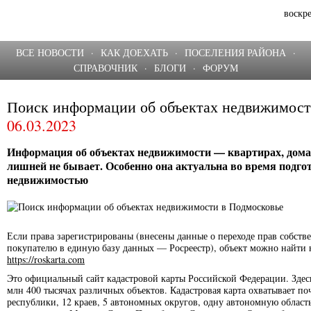
воскре
ВСЕ НОВОСТИ
·
КАК ДОЕХАТЬ
·
ПОСЕЛЕНИЯ РАЙОНА
·
СПРАВОЧНИК
·
БЛОГИ
·
ФОРУМ
Поиск информации об объектах недвижимости
06.03.2023
Информация об объектах недвижимости — квартирах, дома
лишней не бывает. Особенно она актуальна во время подгот
недвижимостью
Если права зарегистрированы (внесены данные о переходе прав собств
покупателю в единую базу данных — Росреестр), объект можно найти 
https://roskarta.com
Это официальный сайт кадастровой карты Российской Федерации. Здес
млн 400 тысячах различных объектов. Кадастровая карта охватывает поч
республики, 12 краев, 5 автономных округов, одну автономную область