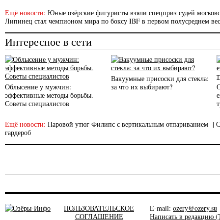
Ещё новости:
Юные озёрские фигуристы взяли спецприз судей московс
Липинец стал чемпионом мира по боксу IBF в первом полусреднем вес
Интересное в сети
Вакуумные присоски для стекла:
Облысение у мужчин:
за что их выбирают?
эффективные методы борьбы.
Советы специалистов
Ещё новости:
Паровой утюг Филипс с вертикальным отпариванием
|
С
гардероб
ПОЛЬЗОВАТЕЛЬСКОЕ
E-mail:
ozery@ozery.su
СОГЛАШЕНИЕ
Написать в редакцию (