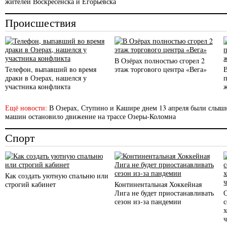
жителей Воскресенска и Егорьевска
Происшествия
В Озёрах полностью сгорел 2
Телефон, выпавший во время
этаж торгового центра «Вега»
драки в Озерах, нашелся у
участника конфликта
Ещё новости:
В Озерах, Ступино и Кашире днем 13 апреля были слы
машин остановило движение на трассе Озеры-Коломна
Спорт
Как создать уютную спальню или
строгий кабинет
Континентальная Хоккейная
Лига не будет приостанавливать
сезон из-за пандемии
с