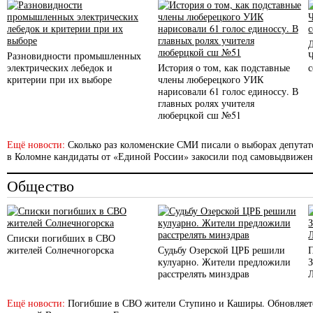
Разновидности промышленных
электрических лебедок и
История о том, как подставные
с
критерии при их выборе
члены люберецкого УИК
нарисовали 61 голос единоссу. В
главных ролях учителя
люберцкой сш №51
Ещё новости:
Сколько раз коломенские СМИ писали о выборах депутато
в Коломне кандидаты от «Единой России» закосили под самовыдвиже
Общество
Списки погибших в СВО
жителей Солнечногорска
Судьбу Озерской ЦРБ решили
кулуарно. Жители предложили
расстрелять минздрав
Ещё новости:
Погибшие в СВО жители Ступино и Каширы. Обновляет