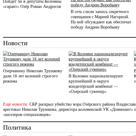
Пойдет ли в депутаты Коломны
«гарант» Озёр Роман Андросов
В сеть слили запись секретного
совещания с Марией Нагорной.
На ней обсуждают как обеспечат
победу Андрею Воробьеву
Новости
Озерчанину Николаю Трушкову
дали 18 лет колоний строгого
В Коломне национализируют
режима
крупнейший в округе
кондитерский комбинат —
«Озерский сувенир»
Ещё новости:
СКР раскрыл убийство мэра Озёрского района Владислав
арестовал Николая Трушкова, директора коломенской УК «Доминант» п
«киллеров-спецназовцев»
Политика