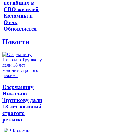
погибших в
СВО жителей
Коломны и
Озер.
Обновляется
Новости
Озерчанину
Николаю
Трушкову дали
18 лет колоний
строгого
режима