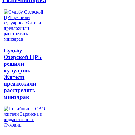
Солнечногорска
Судьбу
Озерской ЦРБ
решили
кулуарно.
Жители
предложили
расстрелять
минздрав