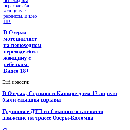
В Озерах
мотоциклист
на пешеходном
переходе сбил
женщину с
ребенком.
Видео 18+
Ещё новости:
В Озерах, Ступино и Кашире днем 13 апреля
были слышны взрывы
|
Групповое ДТП из 6 машин остановило
движение на трассе Озеры-Коломна