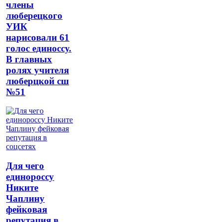
члены
люберецкого
УИК
нарисовали 61
голос единоссу.
В главных
ролях учителя
люберцкой сш
№51
Для чего
единороссу
Никите
Чаплину
фейковая
репутация в