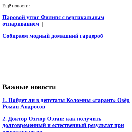
Ещё новости:
Паровой утюг Филипс с вертикальным
отпариванием
|
Собираем модный домашний гардероб
Важные новости
1. Пойдет ли в депутаты Коломны «гарант» Озёр
Роман Андросов
2. Доктор Озгюр Озтан: как получить
долговременный и естественный результат при
пересадке волос