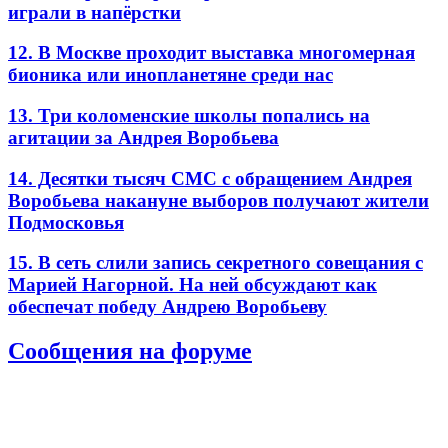
играли в напёрстки
12. В Москве проходит выставка многомерная
бионика или инопланетяне среди нас
13. Три коломенские школы попались на
агитации за Андрея Воробьева
14. Десятки тысяч СМС с обращением Андрея
Воробьева накануне выборов получают жители
Подмосковья
15. В сеть слили запись секретного совещания с
Марией Нагорной. На ней обсуждают как
обеспечат победу Андрею Воробьеву
Сообщения на форуме