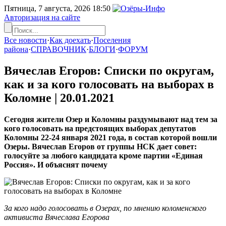
Пятница, 7 августа, 2026
18:50
Авторизация на сайте
Все новости
·
Как доехать
·
Поселения
района
·
СПРАВОЧНИК
·
БЛОГИ
·
ФОРУМ
Вячеслав Егоров: Списки по округам,
как и за кого голосовать на выборах в
Коломне |
20.01.2021
Сегодня жители Озер и Коломны раздумывают над тем за
кого голосовать на предстоящих выборах депутатов
Коломны 22-24 января 2021 года, в состав которой вошли
Озеры. Вячеслав Егоров от группы НСК дает совет:
голосуйте за любого кандидата кроме партии «Единая
Россия». И объяснят почему
За кого надо голосовать в Озерах, по мнению коломенского
активиста Вячеслава Егорова