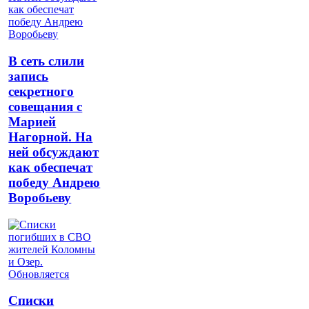
В сеть слили
запись
секретного
совещания с
Марией
Нагорной. На
ней обсуждают
как обеспечат
победу Андрею
Воробьеву
Списки