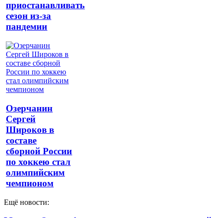
приостанавливать
сезон из-за
пандемии
Озерчанин
Сергей
Широков в
составе
сборной России
по хоккею стал
олимпийским
чемпионом
Ещё новости: