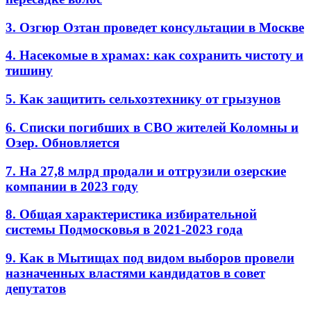
3. Озгюр Озтан проведет консультации в Москве
4. Насекомые в храмах: как сохранить чистоту и
тишину
5. Как защитить сельхозтехнику от грызунов
6. Списки погибших в СВО жителей Коломны и
Озер. Обновляется
7. На 27,8 млрд продали и отгрузили озерские
компании в 2023 году
8. Общая характеристика избирательной
системы Подмосковья в 2021-2023 года
9. Как в Мытищах под видом выборов провели
назначенных властями кандидатов в совет
депутатов