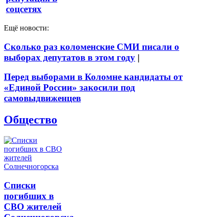
соцсетях
Ещё новости:
Сколько раз коломенские СМИ писали о
выборах депутатов в этом году
|
Перед выборами в Коломне кандидаты от
«Единой России» закосили под
самовыдвиженцев
Общество
Списки
погибших в
СВО жителей