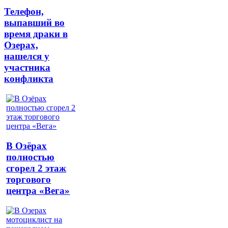
Телефон,
выпавший во
время драки в
Озерах,
нашелся у
участника
конфликта
В Озёрах
полностью
сгорел 2 этаж
торгового
центра «Вега»