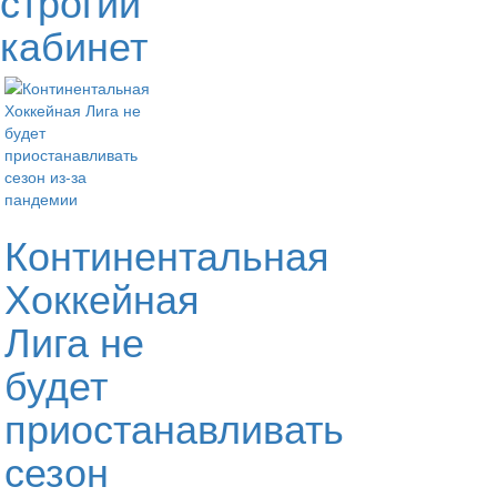
строгий
кабинет
Континентальная
Хоккейная
Лига не
будет
приостанавливать
сезон