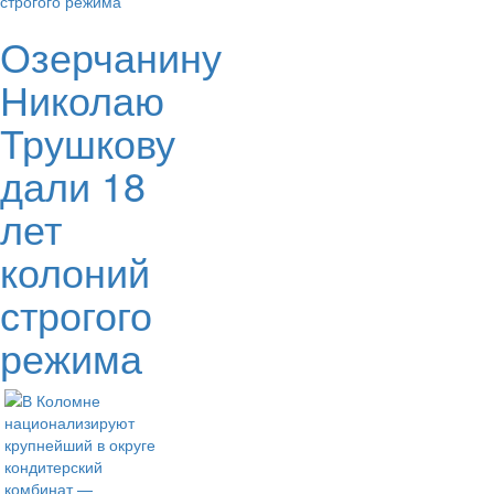
Озерчанину
Николаю
Трушкову
дали 18
лет
колоний
строгого
режима