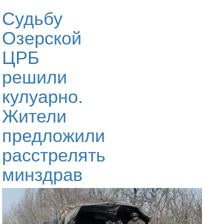
Судьбу
Озерской
ЦРБ
решили
кулуарно.
Жители
предложили
расстрелять
минздрав