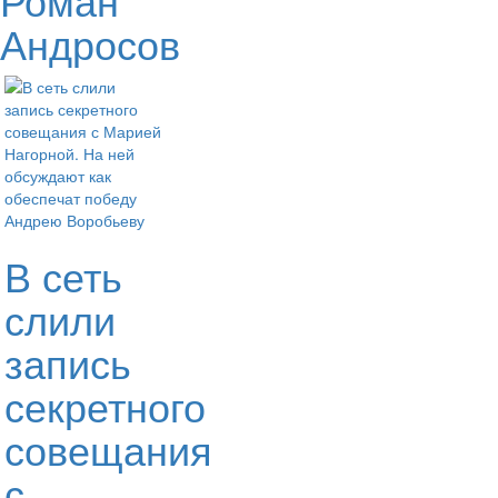
Андросов
В сеть
слили
запись
секретного
совещания
с