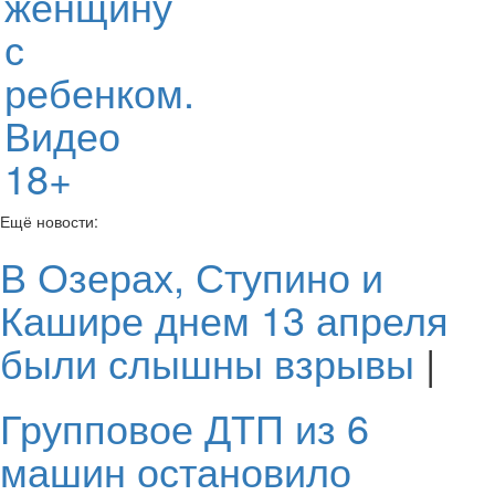
женщину
с
ребенком.
Видео
18+
Ещё новости:
В Озерах, Ступино и
Кашире днем 13 апреля
были слышны взрывы
|
Групповое ДТП из 6
машин остановило