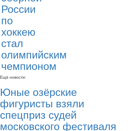
России
по
хоккею
стал
олимпийским
чемпионом
Ещё новости:
Юные озёрские
фигуристы взяли
спецприз судей
московского фестиваля