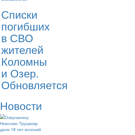
Списки
погибших
в СВО
жителей
Коломны
и Озер.
Обновляется
Новости