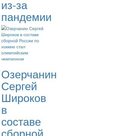
из-за
пандемии
Озерчанин
Сергей
Широков
в
составе
сборной