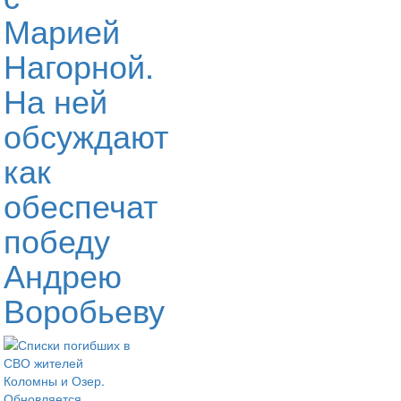
Марией
Нагорной.
На ней
обсуждают
как
обеспечат
победу
Андрею
Воробьеву