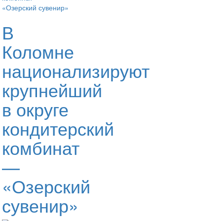
В
Коломне
национализируют
крупнейший
в округе
кондитерский
комбинат
—
«Озерский
сувенир»