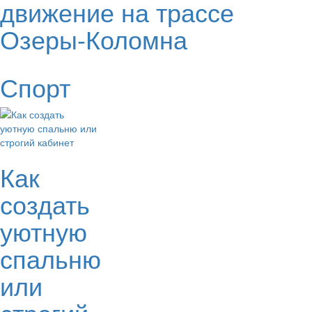
движение на трассе
Озеры-Коломна
Спорт
Как
создать
уютную
спальню
или