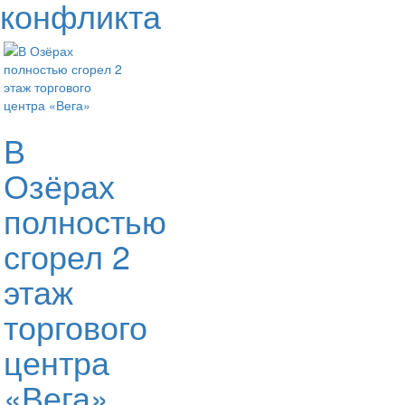
конфликта
В
Озёрах
полностью
сгорел 2
этаж
торгового
центра
«Вега»