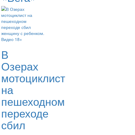
В
Озерах
мотоциклист
на
пешеходном
переходе
сбил