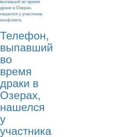
Телефон,
выпавший
во
время
драки в
Озерах,
нашелся
у
участника