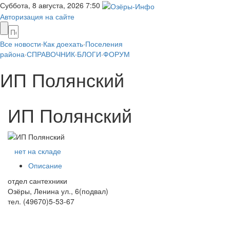
Суббота, 8 августа, 2026
7:50
Авторизация на сайте
Все новости
·
Как доехать
·
Поселения
района
·
СПРАВОЧНИК
·
БЛОГИ
·
ФОРУМ
ИП Полянский
ИП Полянский
нет на складе
Описание
отдел сантехники
Озёры, Ленина ул., 6(подвал)
тел. (49670)5-53-67