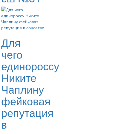
Для
чего
единороссу
Никите
Чаплину
фейковая
репутация
в