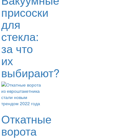
присоски
для
стекла:
за что
их
выбирают?
Откатные
ворота