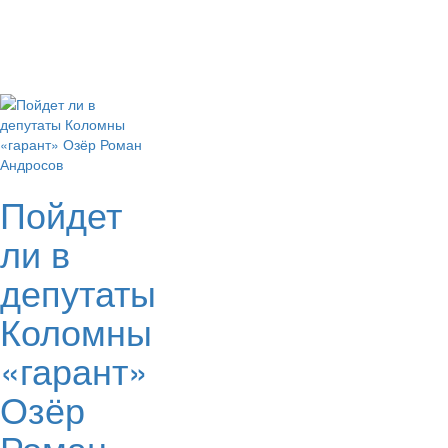
Пойдет
ли в
депутаты
Коломны
«гарант»
Озёр
Роман