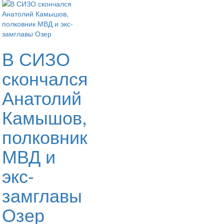
В СИЗО
скончался
Анатолий
Камышов,
полковник
МВД и
экс-
замглавы
Озер