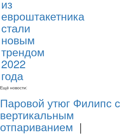
из
евроштакетника
стали
новым
трендом
2022
года
Ещё новости:
Паровой утюг Филипс с
вертикальным
отпариванием
|