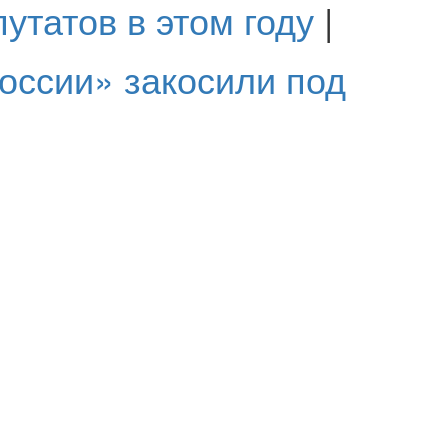
утатов в этом году
|
оссии» закосили под