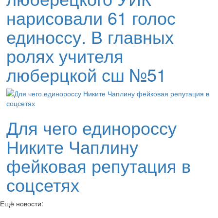
нарисовали 61 голос
единоссу. В главных
ролях учителя
люберцкой сш №51
Для чего единороссу
Никите Чаплину
фейковая репутация в
соцсетях
Ещё новости: