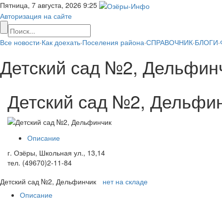
Пятница, 7 августа, 2026
9:25
Авторизация на сайте
Все новости
·
Как доехать
·
Поселения района
·
СПРАВОЧНИК
·
БЛОГИ
·
Детский сад №2, Дельфин
Детский сад №2, Дельфи
Описание
г. Озёры, Школьная ул., 13,14
тел. (49670)2-11-84
Детский сад №2, Дельфинчик
нет на складе
Описание