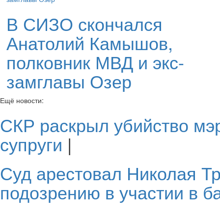
В СИЗО скончался
Анатолий Камышов,
полковник МВД и экс-
замглавы Озер
Ещё новости:
СКР раскрыл убийство мэ
супруги
|
Суд арестовал Николая Т
подозрению в участии в б