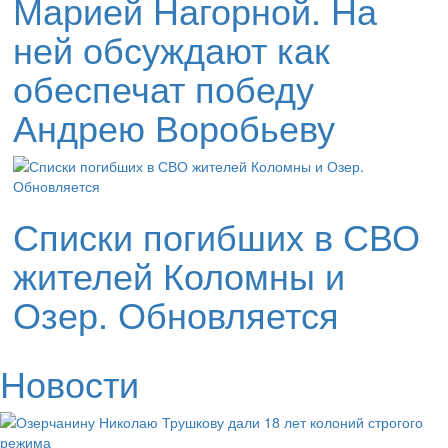
Марией Нагорной. На
ней обсуждают как
обеспечат победу
Андрею Воробьеву
Списки погибших в СВО
жителей Коломны и
Озер. Обновляется
Новости