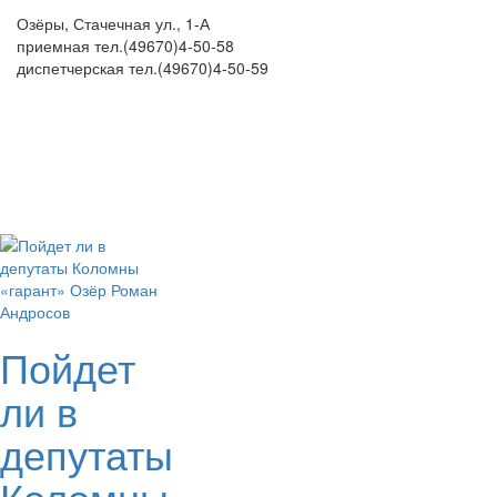
Озёры, Стачечная ул., 1-А
приемная тел.(49670)4-50-58
диспетчерская тел.(49670)4-50-59
Пойдет
ли в
депутаты
Коломны