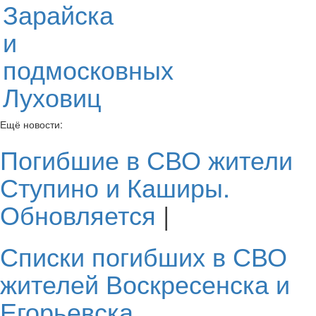
Зарайска
и
подмосковных
Луховиц
Ещё новости:
Погибшие в СВО жители
Ступино и Каширы.
Обновляется
|
Списки погибших в СВО
жителей Воскресенска и
Егорьевска