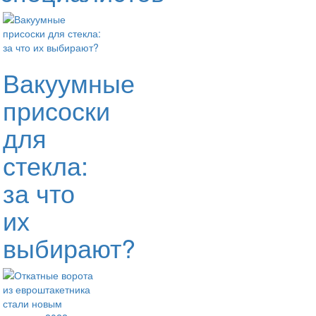
Вакуумные
присоски
для
стекла:
за что
их
выбирают?