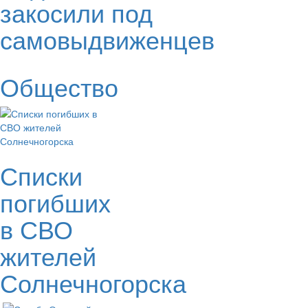
закосили под
самовыдвиженцев
Общество
Списки
погибших
в СВО
жителей
Солнечногорска