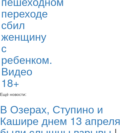
пешеходном
переходе
сбил
женщину
с
ребенком.
Видео
18+
Ещё новости:
В Озерах, Ступино и
Кашире днем 13 апреля
были слышны взрывы
|