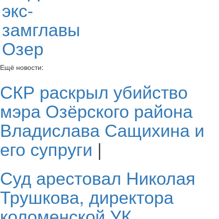
экс-
замглавы
Озер
Ещё новости:
СКР раскрыл убийство
мэра Озёрского района
Владислава Сащихина и
его супруги
|
Суд арестовал Николая
Трушкова, директора
коломенской УК