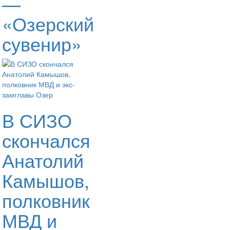
—
«Озерский
сувенир»
В СИЗО
скончался
Анатолий
Камышов,
полковник
МВД и