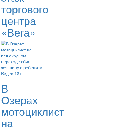
торгового
центра
«Вега»
В
Озерах
мотоциклист
на