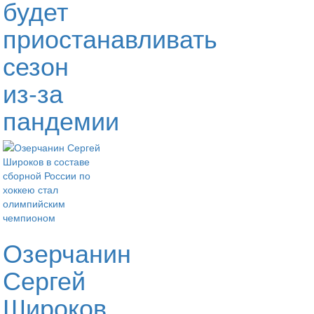
будет
приостанавливать
сезон
из-за
пандемии
Озерчанин
Сергей
Широков