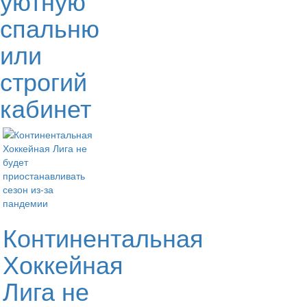
уютную
спальню
или
строгий
кабинет
Континентальная
Хоккейная
Лига не