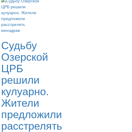
Судьбу
Озерской
ЦРБ
решили
кулуарно.
Жители
предложили
расстрелять