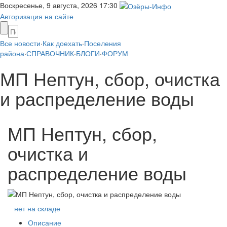
Воскресенье, 9 августа, 2026
17:30
Авторизация на сайте
Все новости
·
Как доехать
·
Поселения
района
·
СПРАВОЧНИК
·
БЛОГИ
·
ФОРУМ
МП Нептун, сбор, очистка
и распределение воды
МП Нептун, сбор,
очистка и
распределение воды
нет на складе
Описание