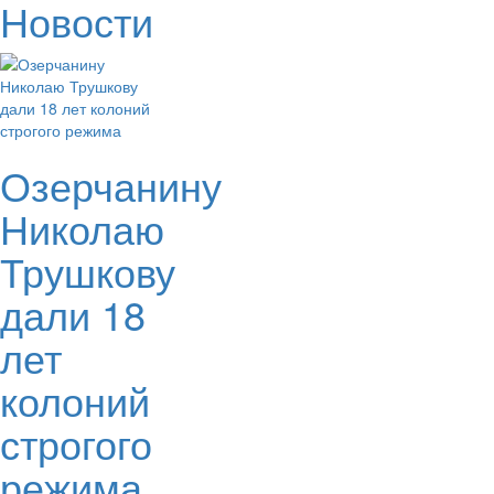
Новости
Озерчанину
Николаю
Трушкову
дали 18
лет
колоний
строгого
режима