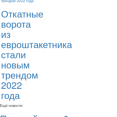
Откатные
ворота
из
евроштакетника
стали
новым
трендом
2022
года
Ещё новости: