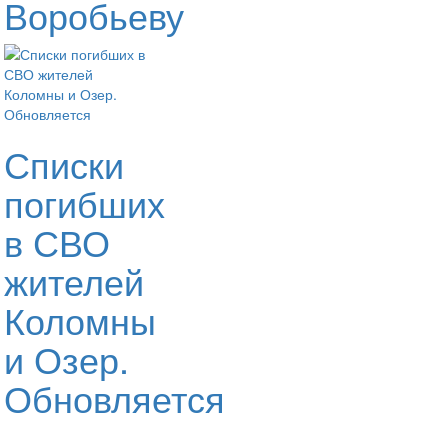
Воробьеву
Списки
погибших
в СВО
жителей
Коломны
и Озер.
Обновляется