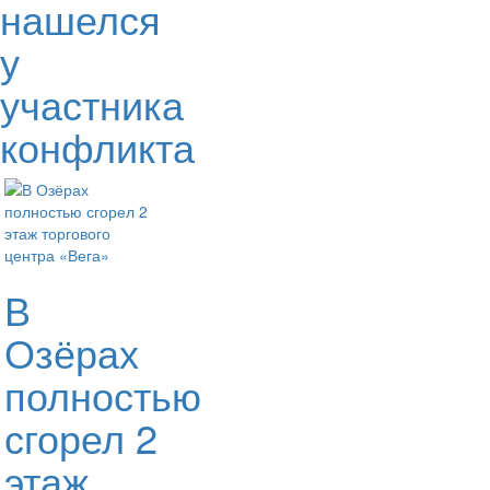
нашелся
у
участника
конфликта
В
Озёрах
полностью
сгорел 2
этаж