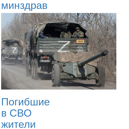
минздрав
Погибшие
в СВО
жители