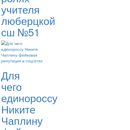
учителя
люберцкой
сш №51
Для
чего
единороссу
Никите
Чаплину