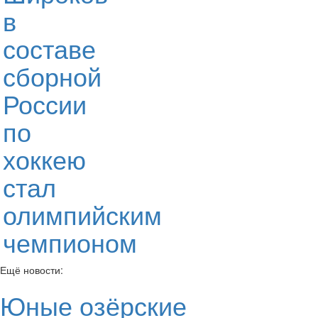
в
составе
сборной
России
по
хоккею
стал
олимпийским
чемпионом
Ещё новости:
Юные озёрские