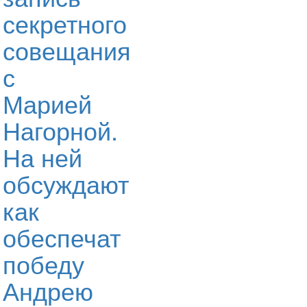
секретного
совещания
с
Марией
Нагорной.
На ней
обсуждают
как
обеспечат
победу
Андрею