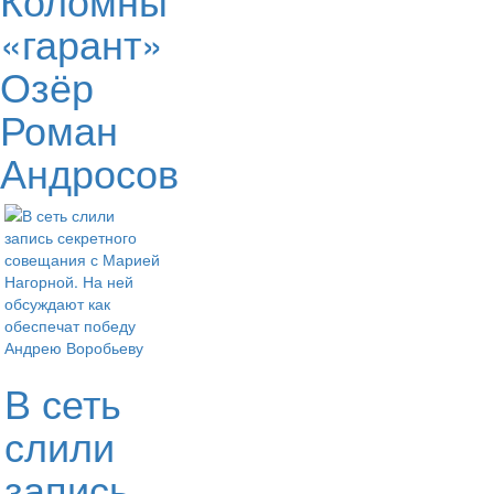
«гарант»
Озёр
Роман
Андросов
В сеть
слили
запись