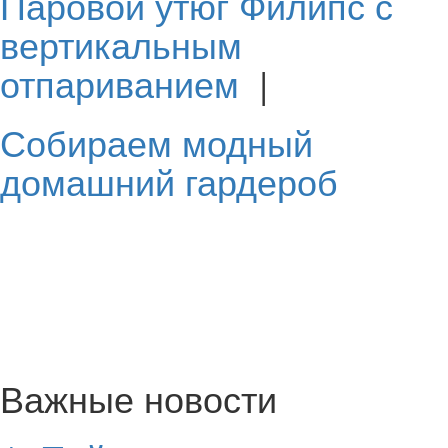
Паровой утюг Филипс с
вертикальным
отпариванием
|
Собираем модный
домашний гардероб
Важные новости