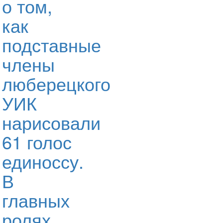
о том,
как
подставные
члены
люберецкого
УИК
нарисовали
61 голос
единоссу.
В
главных
ролях