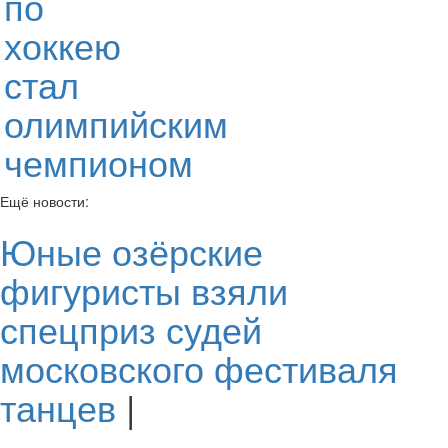
по
хоккею
стал
олимпийским
чемпионом
Ещё новости:
Юные озёрские
фигуристы взяли
спецприз судей
московского фестиваля
танцев
|