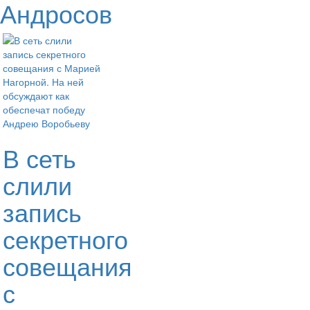
Андросов
В сеть
слили
запись
секретного
совещания
с