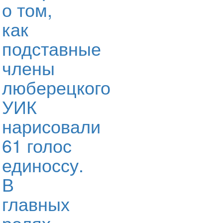
о том,
как
подставные
члены
люберецкого
УИК
нарисовали
61 голос
единоссу.
В
главных
ролях