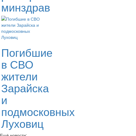
минздрав
Погибшие
в СВО
жители
Зарайска
и
подмосковных
Луховиц
Ещё новости: