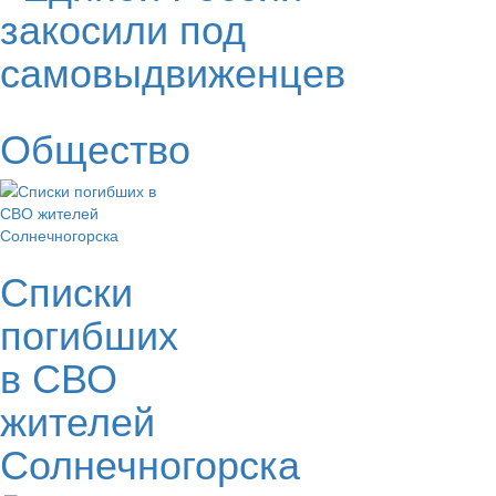
закосили под
самовыдвиженцев
Общество
Списки
погибших
в СВО
жителей
Солнечногорска