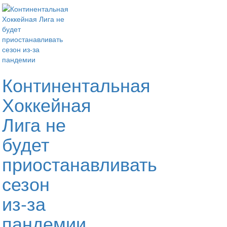
Континентальная
Хоккейная
Лига не
будет
приостанавливать
сезон
из-за
пандемии