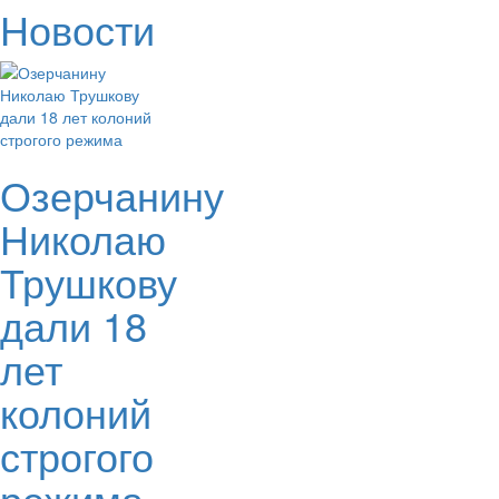
Новости
Озерчанину
Николаю
Трушкову
дали 18
лет
колоний
строгого
режима