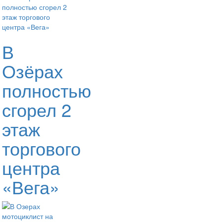
В
Озёрах
полностью
сгорел 2
этаж
торгового
центра
«Вега»