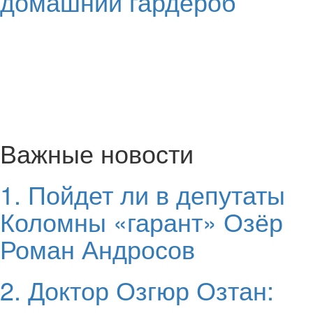
домашний гардероб
Важные новости
1. Пойдет ли в депутаты
Коломны «гарант» Озёр
Роман Андросов
2. Доктор Озгюр Озтан: