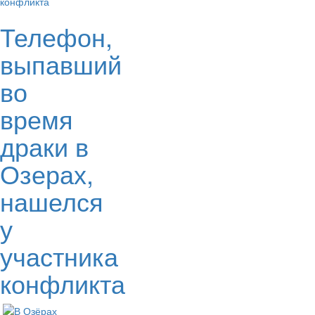
Телефон,
выпавший
во
время
драки в
Озерах,
нашелся
у
участника
конфликта