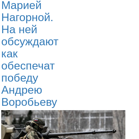
Марией
Нагорной.
На ней
обсуждают
как
обеспечат
победу
Андрею
Воробьеву