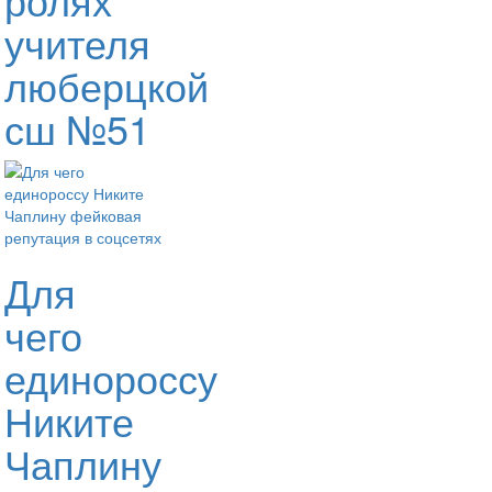
учителя
люберцкой
сш №51
Для
чего
единороссу
Никите
Чаплину