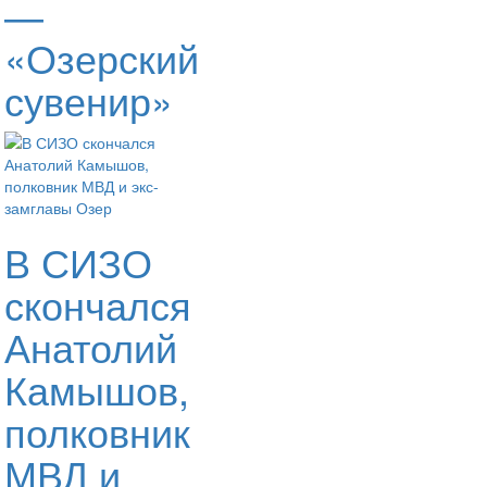
—
«Озерский
сувенир»
В СИЗО
скончался
Анатолий
Камышов,
полковник
МВД и