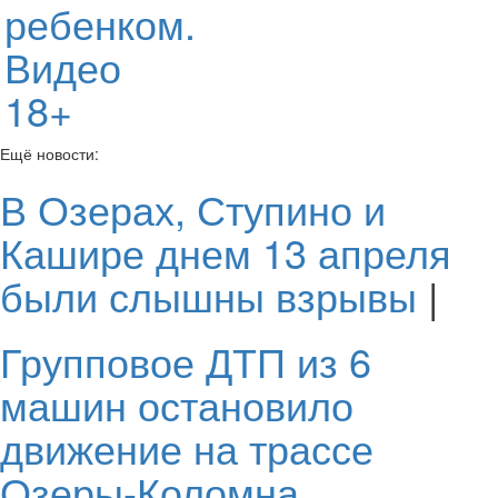
ребенком.
Видео
18+
Ещё новости:
В Озерах, Ступино и
Кашире днем 13 апреля
были слышны взрывы
|
Групповое ДТП из 6
машин остановило
движение на трассе
Озеры-Коломна