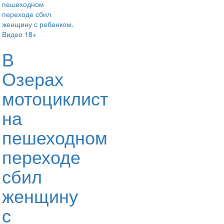
В
Озерах
мотоциклист
на
пешеходном
переходе
сбил
женщину
с