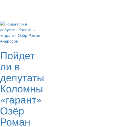
Пойдет
ли в
депутаты
Коломны
«гарант»
Озёр
Роман