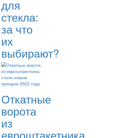
для
стекла:
за что
их
выбирают?
Откатные
ворота
из
евроштакетника