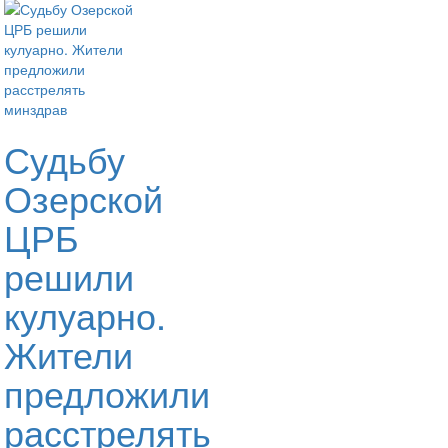
Судьбу
Озерской
ЦРБ
решили
кулуарно.
Жители
предложили
расстрелять