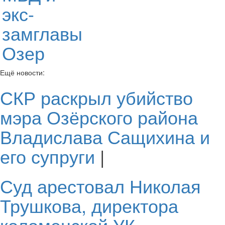
экс-
замглавы
Озер
Ещё новости:
СКР раскрыл убийство
мэра Озёрского района
Владислава Сащихина и
его супруги
|
Суд арестовал Николая
Трушкова, директора
коломенской УК