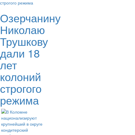
Озерчанину
Николаю
Трушкову
дали 18
лет
колоний
строгого
режима