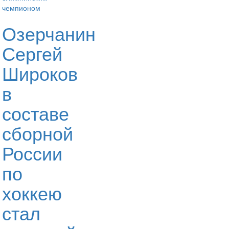
Озерчанин
Сергей
Широков
в
составе
сборной
России
по
хоккею
стал