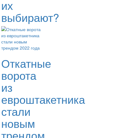
их
выбирают?
Откатные
ворота
из
евроштакетника
стали
новым
трендом