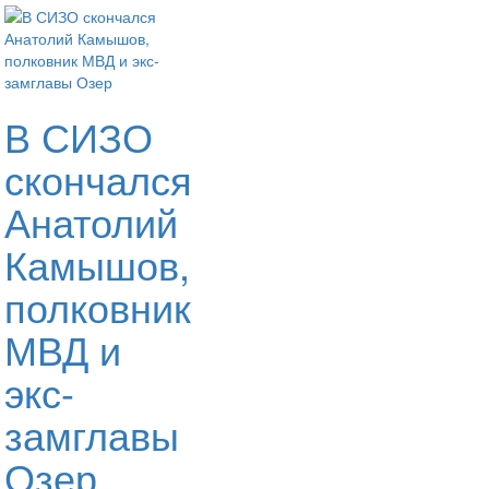
В СИЗО
скончался
Анатолий
Камышов,
полковник
МВД и
экс-
замглавы
Озер