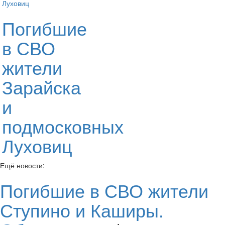
Погибшие
в СВО
жители
Зарайска
и
подмосковных
Луховиц
Ещё новости:
Погибшие в СВО жители
Ступино и Каширы.