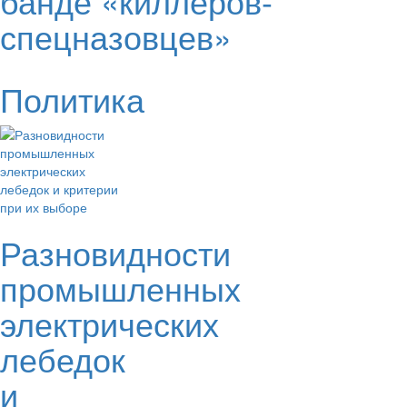
банде «киллеров-
спецназовцев»
Политика
Разновидности
промышленных
электрических
лебедок
и