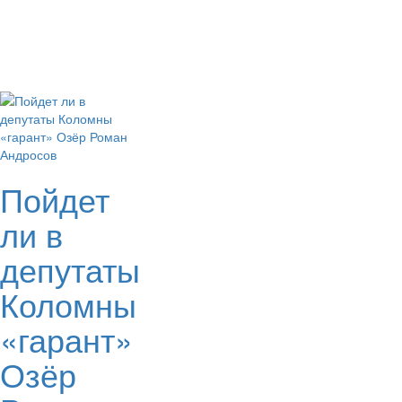
Пойдет
ли в
депутаты
Коломны
«гарант»
Озёр