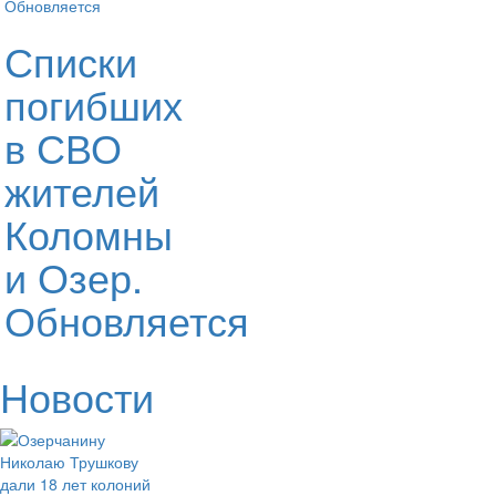
Списки
погибших
в СВО
жителей
Коломны
и Озер.
Обновляется
Новости