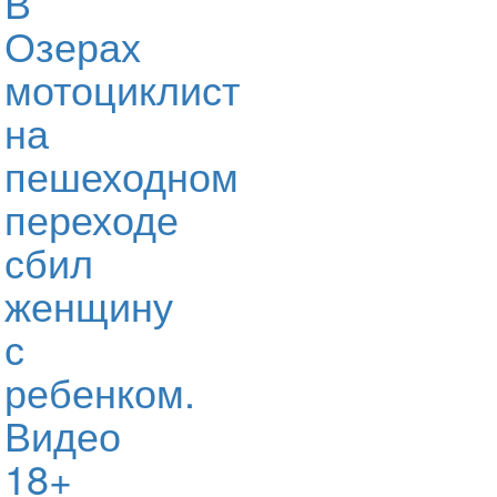
В
Озерах
мотоциклист
на
пешеходном
переходе
сбил
женщину
с
ребенком.
Видео
18+