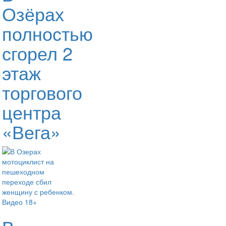
Озёрах
полностью
сгорел 2
этаж
торгового
центра
«Вега»