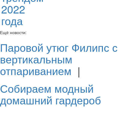
2022
года
Ещё новости:
Паровой утюг Филипс с
вертикальным
отпариванием
|
Собираем модный
домашний гардероб