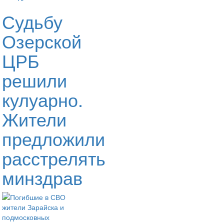
Судьбу
Озерской
ЦРБ
решили
кулуарно.
Жители
предложили
расстрелять
минздрав