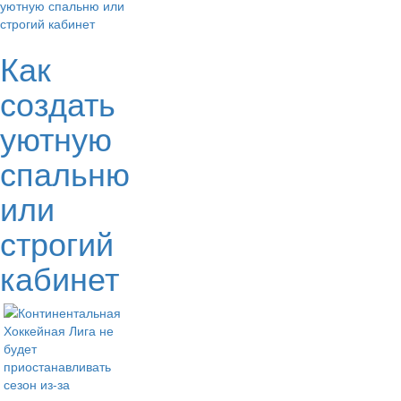
Как
создать
уютную
спальню
или
строгий
кабинет