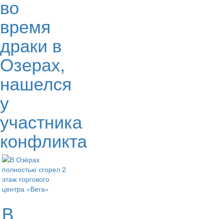
во
время
драки в
Озерах,
нашелся
у
участника
конфликта
В