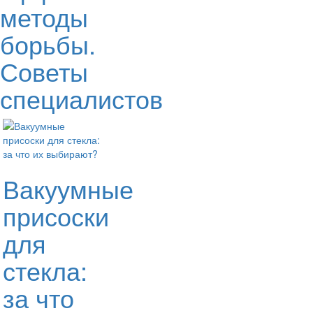
методы
борьбы.
Советы
специалистов
Вакуумные
присоски
для
стекла:
за что