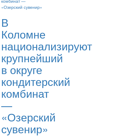
В
Коломне
национализируют
крупнейший
в округе
кондитерский
комбинат
—
«Озерский
сувенир»