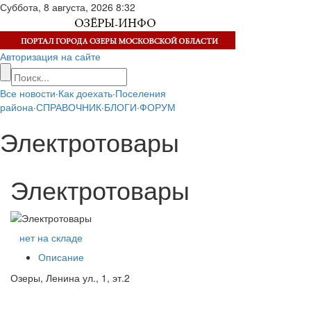
Суббота, 8 августа, 2026
8:32
Авторизация на сайте
Все новости
·
Как доехать
·
Поселения
района
·
СПРАВОЧНИК
·
БЛОГИ
·
ФОРУМ
Электротовары
Электротовары
нет на складе
Описание
Озеры, Ленина ул., 1, эт.2