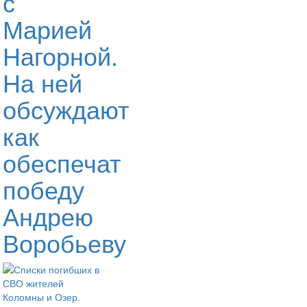
с
Марией
Нагорной.
На ней
обсуждают
как
обеспечат
победу
Андрею
Воробьеву