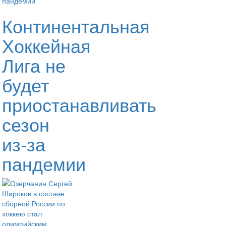
Континентальная
Хоккейная
Лига не
будет
приостанавливать
сезон
из-за
пандемии