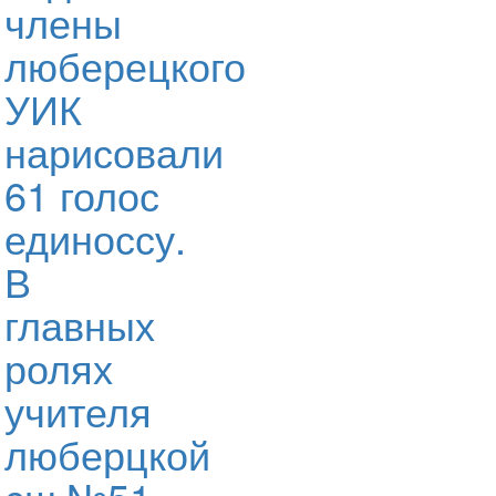
члены
люберецкого
УИК
нарисовали
61 голос
единоссу.
В
главных
ролях
учителя
люберцкой