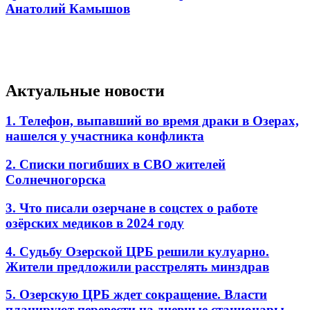
Анатолий Камышов
Актуальные новости
1. Телефон, выпавший во время драки в Озерах,
нашелся у участника конфликта
2. Списки погибших в СВО жителей
Солнечногорска
3. Что писали озерчане в соцстех о работе
озёрских медиков в 2024 году
4. Судьбу Озерской ЦРБ решили кулуарно.
Жители предложили расстрелять минздрав
5. Озерскую ЦРБ ждет сокращение. Власти
планируют перевести на дневные стационары