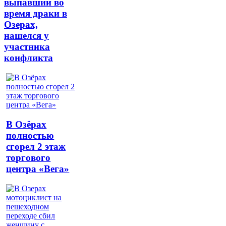
выпавший во
время драки в
Озерах,
нашелся у
участника
конфликта
В Озёрах
полностью
сгорел 2 этаж
торгового
центра «Вега»