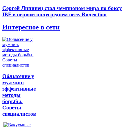
Сергей Липинец стал чемпионом мира по боксу
IBF в первом полусреднем весе. Видео боя
Интересное в сети
Облысение у
мужчин:
эффективные
методы
борьбы.
Советы
специалистов