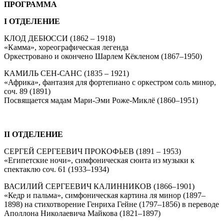
ПРОГРАММА
I ОТДЕЛЕНИЕ
КЛОД ДЕБЮССИ (1862 – 1918)
«Камма», хореографическая легенда
Оркестровано и окончено Шарлем Кёкленом (1867–1950)
КАМИЛЬ СЕН-САНС (1835 – 1921)
«Африка», фантазия для фортепиано с оркестром соль минор,
соч. 89 (1891)
Посвящается мадам Мари-Эми Роже-Миклё (1860–1951)
II ОТДЕЛЕНИЕ
СЕРГЕЙ СЕРГЕЕВИЧ ПРОКОФЬЕВ (1891 – 1953)
«Египетские ночи», симфоническая сюита из музыки к
спектаклю соч. 61 (1933–1934)
ВАСИЛИЙ СЕРГЕЕВИЧ КАЛИННИКОВ (1866–1901)
«Кедр и пальма», симфоническая картина ля минор (1897–
1898) на стихотворение Генриха Гейне (1797–1856) в переводе
Аполлона Николаевича Майкова (1821–1897)