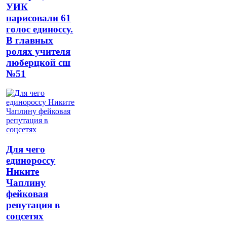
УИК
нарисовали 61
голос единоссу.
В главных
ролях учителя
люберцкой сш
№51
Для чего
единороссу
Никите
Чаплину
фейковая
репутация в
соцсетях