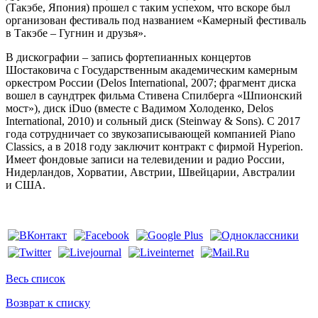
(Такэбе, Япония) прошел с таким успехом, что вскоре был
организован фестиваль под названием «Камерный фестиваль
в Такэбе – Гугнин и друзья».
В дискографии – запись фортепианных концертов
Шостаковича с Государственным академическим камерным
оркестром России (Delos International, 2007; фрагмент диска
вошел в саундтрек фильма Стивена Спилберга «Шпионский
мост»), диск iDuo (вместе с Вадимом Холоденко, Delos
International, 2010) и сольный диск (Steinway & Sons). С 2017
года сотрудничает со звукозаписывающей компанией Piano
Classics, а в 2018 году заключит контракт с фирмой Hyperion.
Имеет фондовые записи на телевидении и радио России,
Нидерландов, Хорватии, Австрии, Швейцарии, Австралии
и США.
Весь список
Возврат к списку