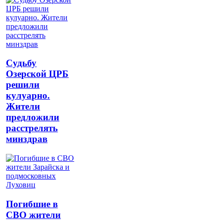
Судьбу
Озерской ЦРБ
решили
кулуарно.
Жители
предложили
расстрелять
минздрав
Погибшие в
СВО жители