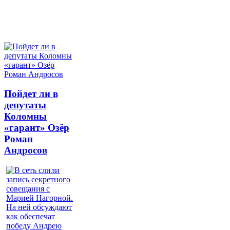
Пойдет ли в
депутаты
Коломны
«гарант» Озёр
Роман
Андросов