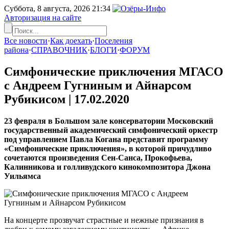
Суббота, 8 августа, 2026
21:34
Авторизация на сайте
Все новости
·
Как доехать
·
Поселения
района
·
СПРАВОЧНИК
·
БЛОГИ
·
ФОРУМ
Симфонические приключения МГАСО
с Андреем Гугниным и Айнарсом
Рубикисом |
17.02.2020
23 февраля в Большом зале консерватории Московский
государственный академический симфонический оркестр
под управлением Павла Когана представит программу
«Симфонические приключения», в которой причудливо
сочетаются произведения Сен-Санса, Прокофьева,
Калинникова и голливудского кинокомпозитора Джона
Уильямса
На концерте прозвучат страстные и нежные признания в