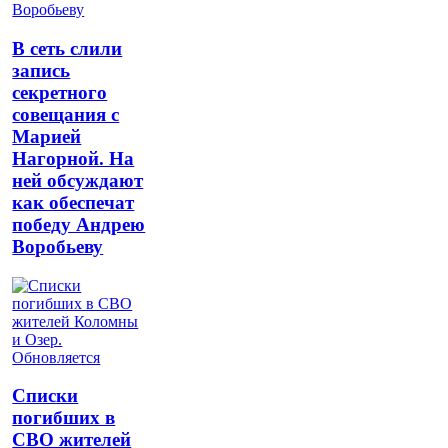
В сеть слили
запись
секретного
совещания с
Марией
Нагорной. На
ней обсуждают
как обеспечат
победу Андрею
Воробьеву
Списки
погибших в
СВО жителей