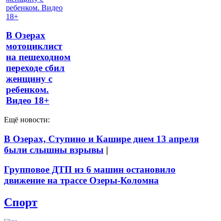
В Озерах
мотоциклист
на пешеходном
переходе сбил
женщину с
ребенком.
Видео 18+
Ещё новости:
В Озерах, Ступино и Кашире днем 13 апреля
были слышны взрывы
|
Групповое ДТП из 6 машин остановило
движение на трассе Озеры-Коломна
Спорт