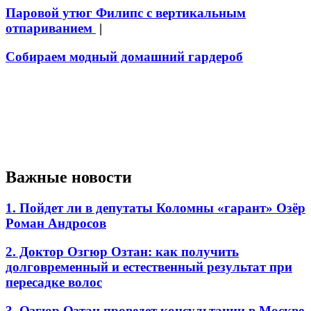
Паровой утюг Филипс с вертикальным
отпариванием
|
Собираем модный домашний гардероб
Важные новости
1. Пойдет ли в депутаты Коломны «гарант» Озёр
Роман Андросов
2. Доктор Озгюр Озтан: как получить
долговременный и естественный результат при
пересадке волос
3. Озгюр Озтан проведет консультации в Москве