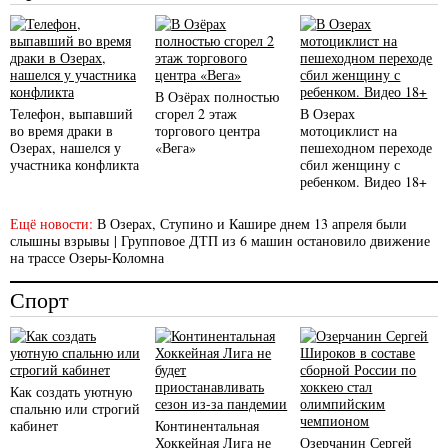
В Озёрах полностью
Телефон, выпавший
сгорел 2 этаж
В Озерах
во время драки в
торгового центра
мотоциклист на
Озерах, нашелся у
«Вега»
пешеходном переходе
участника конфликта
сбил женщину с
ребенком. Видео 18+
Ещё новости:
В Озерах, Ступино и Кашире днем 13 апреля были
слышны взрывы
|
Групповое ДТП из 6 машин остановило движение
на трассе Озеры-Коломна
Спорт
Как создать уютную
спальню или строгий
кабинет
Континентальная
Хоккейная Лига не
Озерчанин Сергей