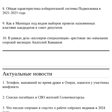
8. Общая характеристика избирательной системы Подмосковья в
2021-2023 года
9. Как в Мытищах под видом выборов провели назначенных
властями кандидатов в совет депутатов
10. В рамках дела «киллеров-спецназовцев» арестован экс-начальник
озерской милиции Анатолий Камышов
Актуальные новости
1. Телефон, выпавший во время драки в Озерах, нашелся у участника
конфликта
2. Списки погибших в СВО жителей Солнечногорска
3. Что писали озерчане в соцстех о работе озёрских медиков в 2024
году