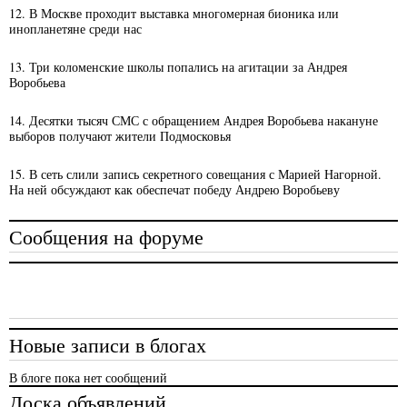
12. В Москве проходит выставка многомерная бионика или
инопланетяне среди нас
13. Три коломенские школы попались на агитации за Андрея
Воробьева
14. Десятки тысяч СМС с обращением Андрея Воробьева накануне
выборов получают жители Подмосковья
15. В сеть слили запись секретного совещания с Марией Нагорной.
На ней обсуждают как обеспечат победу Андрею Воробьеву
Сообщения на форуме
Новые записи в блогах
В блоге пока нет сообщений
Доска объявлений