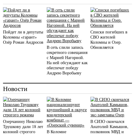
Пойдет ли в депутаты
Списки погибших в
Коломны «гарант»
СВО жителей
Озёр Роман Андросов
Коломны и Озер.
В сеть слили запись
Обновляется
секретного совещания
с Марией Нагорной.
На ней обсуждают как
обеспечат победу
Андрею Воробьеву
Новости
Озерчанину Николаю
В СИЗО скончался
Трушкову дали 18 лет
Анатолий Камышов,
колоний строгого
В Коломне
полковник МВД и