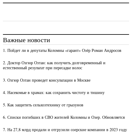
Важные новости
1. Пойдет ли в депутаты Коломны «гарант» Озёр Роман Андросов
2. Доктор Озгюр Озтан: как получить долговременный и
естественный результат при пересадке волос
3. Озгюр Озтан проведет консультации в Москве
4. Насекомые в храмах: как сохранить чистоту и тишину
5. Как защитить сельхозтехнику от грызунов
6. Списки погибших в СВО жителей Коломны и Озер. Обновляется
7. На 27,8 млрд продали и отгрузили озерские компании в 2023 году