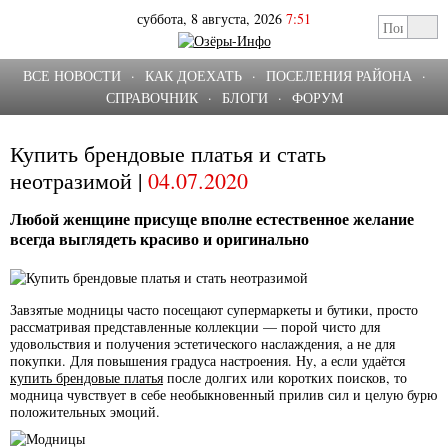
суббота, 8 августа, 2026
7:51
ВСЕ НОВОСТИ
·
КАК ДОЕХАТЬ
·
ПОСЕЛЕНИЯ РАЙОНА
·
СПРАВОЧНИК
·
БЛОГИ
·
ФОРУМ
Купить брендовые платья и стать
неотразимой |
04.07.2020
Любой женщине присуще вполне естественное желание
всегда выглядеть красиво и оригинально
Завзятые модницы часто посещают супермаркеты и бутики, просто
рассматривая представленные коллекции — порой чисто для
удовольствия и получения эстетического наслаждения, а не для
покупки. Для повышения градуса настроения. Ну, а если удаётся
купить брендовые платья
после долгих или коротких поисков, то
модница чувствует в себе необыкновенный прилив сил и целую бурю
положительных эмоций.