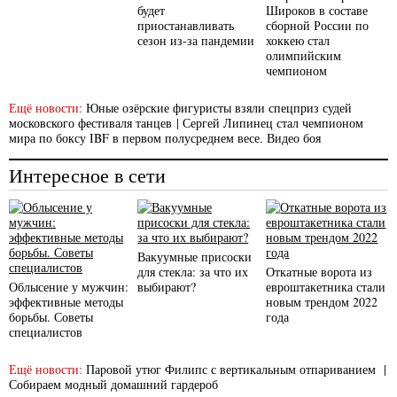
будет
Широков в составе
приостанавливать
сборной России по
сезон из-за пандемии
хоккею стал
олимпийским
чемпионом
Ещё новости:
Юные озёрские фигуристы взяли спецприз судей
московского фестиваля танцев
|
Сергей Липинец стал чемпионом
мира по боксу IBF в первом полусреднем весе. Видео боя
Интересное в сети
Вакуумные присоски
для стекла: за что их
Откатные ворота из
Облысение у мужчин:
выбирают?
евроштакетника стали
эффективные методы
новым трендом 2022
борьбы. Советы
года
специалистов
Ещё новости:
Паровой утюг Филипс с вертикальным отпариванием
|
Собираем модный домашний гардероб