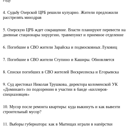
4. Судьбу Озерской ЦРБ решили кулуарно. Жители предложили
расстрелять минздрав
5. Озерскую ЦРБ ждет сокращение. Власти планируют перевести на
дневные стационары хирургию, травмпункт и приемное отделение
6. Погибшие в СВО жители Зарайска и подмосковных Луховиц
7. Погибшие в СВО жители Ступино и Каширы. Обновляется
8. Списки погибших в СВО жителей Воскресенска и Егорьевска
9. Суд арестовал Николая Трушкова, директора коломенской УК
«Доминант» по подозрению в участии в банде «киллеров-
спецназовцев»
10. Мусор после ремонта квартиры: куда выкинуть и как вывезти
строительный мусор?
11. Выборы губернатора: как в Мытищах играли в напёрстки