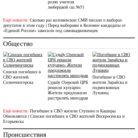
ролях учителя
люберцкой сш №51
Ещё новости:
Сколько раз коломенские СМИ писали о выборах
депутатов в этом году
|
Перед выборами в Коломне кандидаты от
«Единой России» закосили под самовыдвиженцев
Общество
Списки погибших в
СВО жителей
Погибшие в СВО
Солнечногорска
Судьбу Озерской ЦРБ
жители Зарайска и
решили кулуарно.
подмосковных
Жители предложили
Луховиц
расстрелять минздрав
Ещё новости:
Погибшие в СВО жители Ступино и Каширы.
Обновляется
|
Списки погибших в СВО жителей Воскресенска и
Егорьевска
Происшествия