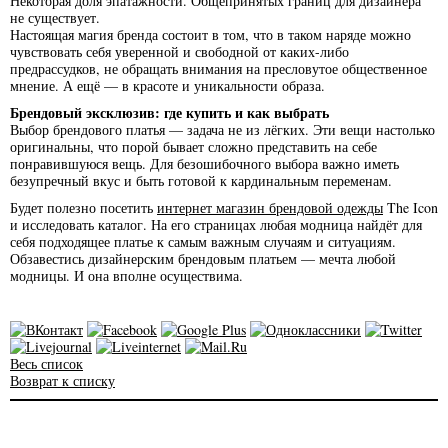
Некоторая доля эпатажности. Общепринятых границ для дизайнера
не существует.
Настоящая магия бренда состоит в том, что в таком наряде можно
чувствовать себя уверенной и свободной от каких-либо
предрассудков, не обращать внимания на пресловутое общественное
мнение. А ещё — в красоте и уникальности образа.
Брендовый эксклюзив: где купить и как выбрать
Выбор брендового платья — задача не из лёгких. Эти вещи настолько
оригинальны, что порой бывает сложно представить на себе
понравившуюся вещь. Для безошибочного выбора важно иметь
безупречный вкус и быть готовой к кардинальным переменам.
Будет полезно посетить
интернет магазин брендовой одежды
The Icon
и исследовать каталог. На его страницах любая модница найдёт для
себя подходящее платье к самым важным случаям и ситуациям.
Обзавестись дизайнерским брендовым платьем — мечта любой
модницы. И она вполне осуществима.
Весь список
Возврат к списку