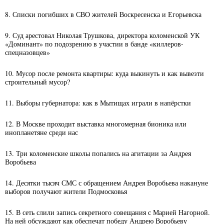
8. Списки погибших в СВО жителей Воскресенска и Егорьевска
9. Суд арестовал Николая Трушкова, директора коломенской УК
«Доминант» по подозрению в участии в банде «киллеров-
спецназовцев»
10. Мусор после ремонта квартиры: куда выкинуть и как вывезти
строительный мусор?
11. Выборы губернатора: как в Мытищах играли в напёрстки
12. В Москве проходит выставка многомерная бионика или
инопланетяне среди нас
13. Три коломенские школы попались на агитации за Андрея
Воробьева
14. Десятки тысяч СМС с обращением Андрея Воробьева накануне
выборов получают жители Подмосковья
15. В сеть слили запись секретного совещания с Марией Нагорной.
На ней обсуждают как обеспечат победу Андрею Воробьеву