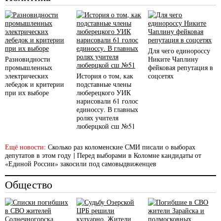
Для чего единороссу
Разновидности
Никите Чаплину
промышленных
фейковая репутация в
электрических
История о том, как
соцсетях
лебедок и критерии
подставные члены
при их выборе
люберецкого УИК
нарисовали 61 голос
единоссу. В главных
ролях учителя
люберцкой сш №51
Ещё новости:
Сколько раз коломенские СМИ писали о выборах
депутатов в этом году
|
Перед выборами в Коломне кандидаты от
«Единой России» закосили под самовыдвиженцев
Общество