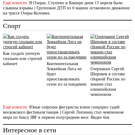
Ещё новости:
В Озерах, Ступино и Кашире днем 13 апреля были
слышны взрывы
|
Групповое ДТП из 6 машин остановило движение
на трассе Озеры-Коломна
Спорт
Как создать уютную
спальню или строгий
кабинет
Континентальная
Хоккейная Лига не
Озерчанин Сергей
будет
Широков в составе
приостанавливать
сборной России по
сезон из-за пандемии
хоккею стал
олимпийским
чемпионом
Ещё новости:
Юные озёрские фигуристы взяли спецприз судей
московского фестиваля танцев
|
Сергей Липинец стал чемпионом
мира по боксу IBF в первом полусреднем весе. Видео боя
Интересное в сети