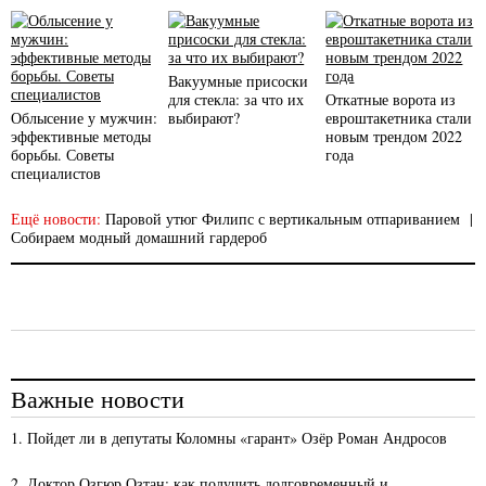
Вакуумные присоски
для стекла: за что их
Откатные ворота из
Облысение у мужчин:
выбирают?
евроштакетника стали
эффективные методы
новым трендом 2022
борьбы. Советы
года
специалистов
Ещё новости:
Паровой утюг Филипс с вертикальным отпариванием
|
Собираем модный домашний гардероб
Важные новости
1. Пойдет ли в депутаты Коломны «гарант» Озёр Роман Андросов
2. Доктор Озгюр Озтан: как получить долговременный и