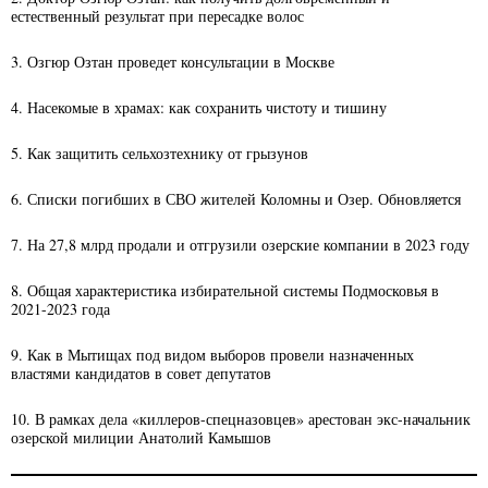
естественный результат при пересадке волос
3. Озгюр Озтан проведет консультации в Москве
4. Насекомые в храмах: как сохранить чистоту и тишину
5. Как защитить сельхозтехнику от грызунов
6. Списки погибших в СВО жителей Коломны и Озер. Обновляется
7. На 27,8 млрд продали и отгрузили озерские компании в 2023 году
8. Общая характеристика избирательной системы Подмосковья в
2021-2023 года
9. Как в Мытищах под видом выборов провели назначенных
властями кандидатов в совет депутатов
10. В рамках дела «киллеров-спецназовцев» арестован экс-начальник
озерской милиции Анатолий Камышов