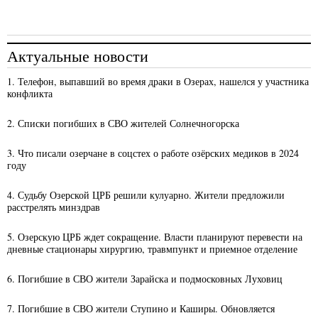
Актуальные новости
1. Телефон, выпавший во время драки в Озерах, нашелся у участника
конфликта
2. Списки погибших в СВО жителей Солнечногорска
3. Что писали озерчане в соцстех о работе озёрских медиков в 2024
году
4. Судьбу Озерской ЦРБ решили кулуарно. Жители предложили
расстрелять минздрав
5. Озерскую ЦРБ ждет сокращение. Власти планируют перевести на
дневные стационары хирургию, травмпункт и приемное отделение
6. Погибшие в СВО жители Зарайска и подмосковных Луховиц
7. Погибшие в СВО жители Ступино и Каширы. Обновляется