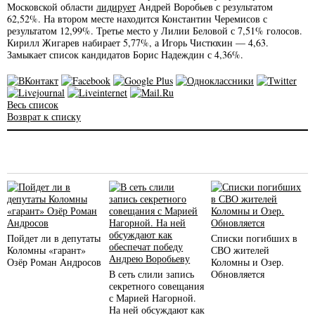
Московской области
лидирует
Андрей Воробьев с результатом
62,52%. На втором месте находится Константин Черемисов с
результатом 12,99%. Третье место у Лилии Беловой с 7,51% голосов.
Кирилл Жигарев набирает 5,77%, а Игорь Чистюхин — 4,63.
Замыкает список кандидатов Борис Надеждин с 4,36%.
Весь список
Возврат к списку
Пойдет ли в депутаты
Списки погибших в
Коломны «гарант»
СВО жителей
Озёр Роман Андросов
Коломны и Озер.
В сеть слили запись
Обновляется
секретного совещания
с Марией Нагорной.
На ней обсуждают как